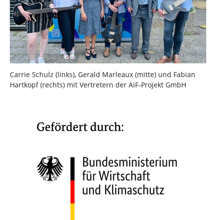
Carrie Schulz (links), Gerald Marleaux (mitte) und Fabian
Hartkopf (rechts) mit Vertretern der AiF-Projekt GmbH