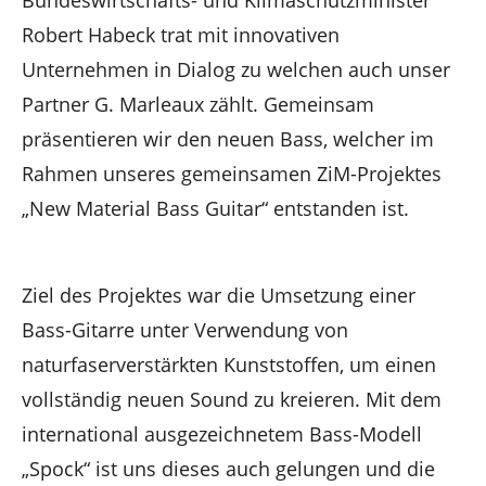
Robert Habeck trat mit innovativen
Unternehmen in Dialog zu welchen auch unser
Partner G. Marleaux zählt. Gemeinsam
präsentieren wir den neuen Bass, welcher im
Rahmen unseres gemeinsamen ZiM-Projektes
„New Material Bass Guitar“ entstanden ist.
Ziel des Projektes war die Umsetzung einer
Bass-Gitarre unter Verwendung von
naturfaserverstärkten Kunststoffen, um einen
vollständig neuen Sound zu kreieren. Mit dem
international ausgezeichnetem Bass-Modell
„Spock“ ist uns dieses auch gelungen und die