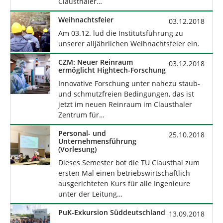
Clausthaler…
Weihnachtsfeier
03.12.2018
Am 03.12. lud die Institutsführung zu
unserer alljährlichen Weihnachtsfeier ein.
CZM: Neuer Reinraum
03.12.2018
ermöglicht Hightech-Forschung
Innovative Forschung unter nahezu staub-
und schmutzfreien Bedingungen, das ist
jetzt im neuen Reinraum im Clausthaler
Zentrum für…
Personal- und
25.10.2018
Unternehmensführung
(Vorlesung)
Dieses Semester bot die TU Clausthal zum
ersten Mal einen betriebswirtschaftlich
ausgerichteten Kurs für alle Ingenieure
unter der Leitung…
PuK-Exkursion Süddeutschland
13.09.2018