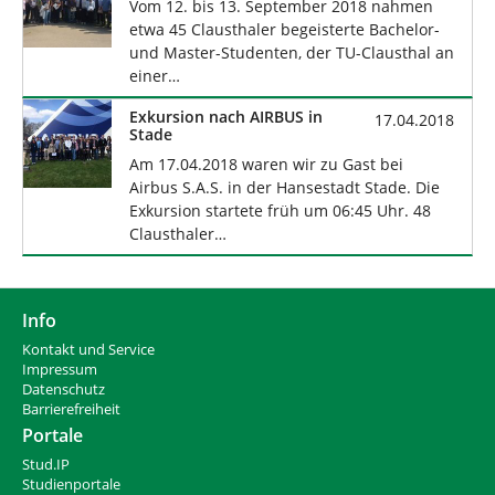
Vom 12. bis 13. September 2018 nahmen
etwa 45 Clausthaler begeisterte Bachelor-
und Master-Studenten, der TU-Clausthal an
einer…
Exkursion nach AIRBUS in
17.04.2018
Stade
Am 17.04.2018 waren wir zu Gast bei
Airbus S.A.S. in der Hansestadt Stade. Die
Exkursion startete früh um 06:45 Uhr. 48
Clausthaler…
Info
Kontakt und Service
Impressum
Datenschutz
Barrierefreiheit
Portale
Stud.IP
Studienportale