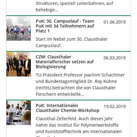
Strukturen, speziell Leiterbahnen, auf
beliebige…
PuK: 30. Campuslauf - Team
01.06.2019
PuK mit 34 Teilnehmern auf
Platz 1
Start im Nebel zum 30. Clausthaler
Campuslauf.
CZM: Clausthaler
06.03.2019
Materialforscher setzen auf
Biologisierung
TU-Präsident Professor Joachim Schachtner
und Bundestagsmitglied Dr. Roy Kühne
(rechts) betrachten die von Clausthaler
Forschern entwickelte…
PuK: Internationaler
19.02.2019
Clausthaler Chemie-Workshop
Clausthal-Zellerfeld. Auch dieses Jahr
nahm das Institut für Polymerwerkstoffe
und Kunststofftechnik am Internationalen