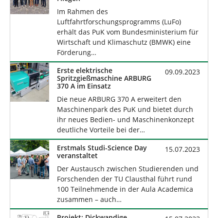
Im Rahmen des
Luftfahrtforschungsprogramms (LuFo)
erhält das PuK vom Bundesministerium für
Wirtschaft und Klimaschutz (BMWK) eine
Förderung…
Erste elektrische
09.09.2023
Spritzgießmaschine ARBURG
370 A im Einsatz
Die neue ARBURG 370 A erweitert den
Maschinenpark des PuK und bietet durch
ihr neues Bedien- und Maschinenkonzept
deutliche Vorteile bei der…
Erstmals Studi-Science Day
15.07.2023
veranstaltet
Der Austausch zwischen Studierenden und
Forschenden der TU Clausthal führt rund
100 Teilnehmende in der Aula Academica
zusammen – auch…
Projekt: Dickwandige