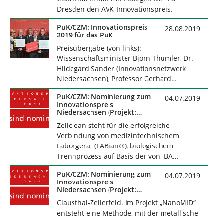
Dresden den AVK-Innovationspreis.
PuK/CZM: Innovationspreis
28.08.2019
2019 für das PuK
Preisübergabe (von links):
Wissenschaftsminister Björn Thümler, Dr.
Hildegard Sander (Innovationsnetzwerk
Niedersachsen), Professor Gerhard…
PuK/CZM: Nominierung zum
04.07.2019
Innovationspreis
Niedersachsen (Projekt:
Zellclean)
Zellclean steht für die erfolgreiche
Verbindung von medizintechnischem
Laborgerät (FABian®), biologischem
Trennprozess auf Basis der von IBA…
PuK/CZM: Nominierung zum
04.07.2019
Innovationspreis
Niedersachsen (Projekt:
NanoMID)
Clausthal-Zellerfeld. Im Projekt „NanoMID“
entsteht eine Methode, mit der metallische