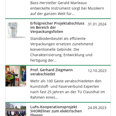
Bass-Hersteller Gerald Marleaux
entwickelte Instrument sorgt bei Musikern
auf der ganzen Welt für…
Erfolgreicher Projektabschluss
31.01.2024
im Bereich der
Verpackungsfolien
Standbodenbeutel als effiziente
Verpackungen ersetzen zunehmend
konventionelle Gebinde. Die
Charakterisierung, Entwicklung und
Fertigung der…
Prof. Gerhard Ziegmann
12.10.2023
verabschiedet
Mehr als 100 Gäste verabschiedeten den
Kunststoff- und Faserverbund Experten
nach fast 25 Jahren an der TU Clausthal im
Rahmen eines…
LuFo-Kooperationsprojekt
24.09.2023
SHOREliner zum elektrischen
Fliegen