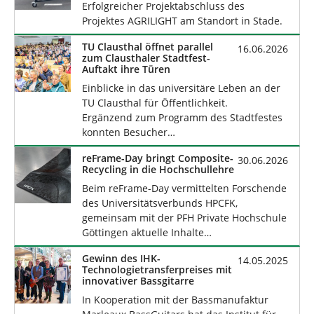
Erfolgreicher Projektabschluss des
Projektes AGRILIGHT am Standort in Stade.
TU Clausthal öffnet parallel
16.06.2026
zum Clausthaler Stadtfest-
Auftakt ihre Türen
Einblicke in das universitäre Leben an der
TU Clausthal für Öffentlichkeit.
Ergänzend zum Programm des Stadtfestes
konnten Besucher…
reFrame-Day bringt Composite-
30.06.2026
Recycling in die Hochschullehre
Beim reFrame-Day vermittelten Forschende
des Universitätsverbunds HPCFK,
gemeinsam mit der PFH Private Hochschule
Göttingen aktuelle Inhalte…
Gewinn des IHK-
14.05.2025
Technologietransferpreises mit
innovativer Bassgitarre
In Kooperation mit der Bassmanufaktur