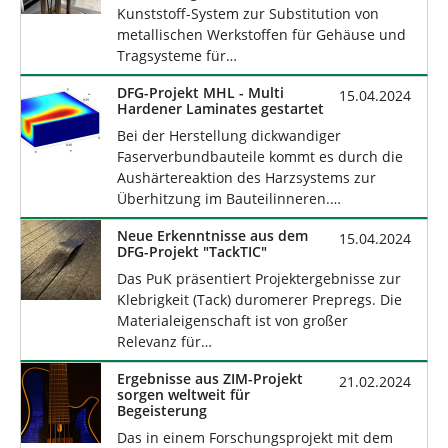
Kunststoff-System zur Substitution von
metallischen Werkstoffen für Gehäuse und
Tragsysteme für…
DFG-Projekt MHL - Multi
15.04.2024
Hardener Laminates gestartet
Bei der Herstellung dickwandiger
Faserverbundbauteile kommt es durch die
Aushärtereaktion des Harzsystems zur
Überhitzung im Bauteilinneren.…
Neue Erkenntnisse aus dem
15.04.2024
DFG-Projekt "TackTIC"
Das PuK präsentiert Projektergebnisse zur
Klebrigkeit (Tack) duromerer Prepregs. Die
Materialeigenschaft ist von großer
Relevanz für…
Ergebnisse aus ZIM-Projekt
21.02.2024
sorgen weltweit für
Begeisterung
Das in einem Forschungsprojekt mit dem