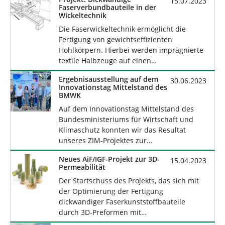
15.07.2023
Faserverbundbauteile in der
Wickeltechnik
Die Faserwickeltechnik ermöglicht die
Fertigung von gewichtseffizienten
Hohlkörpern. Hierbei werden imprägnierte
textile Halbzeuge auf einen…
Ergebnisausstellung auf dem
30.06.2023
Innovationstag Mittelstand des
BMWK
Auf dem Innovationstag Mittelstand des
Bundesministeriums für Wirtschaft und
Klimaschutz konnten wir das Resultat
unseres ZIM-Projektes zur…
Neues AiF/IGF-Projekt zur 3D-
15.04.2023
Permeabilität
Der Startschuss des Projekts, das sich mit
der Optimierung der Fertigung
dickwandiger Faserkunststoffbauteile
durch 3D-Preformen mit…