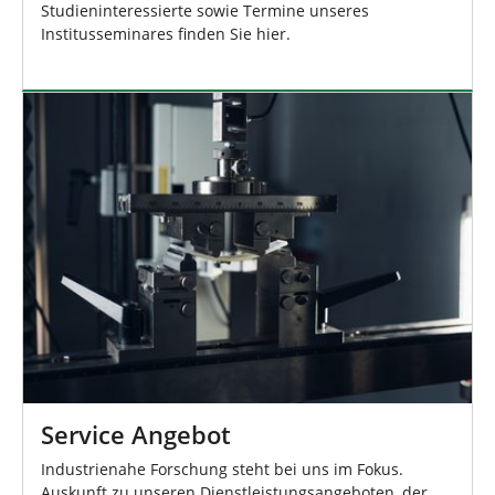
Studieninteressierte sowie Termine unseres
Institusseminares finden Sie hier.
Service Angebot
Industrienahe Forschung steht bei uns im Fokus.
Auskunft zu unseren Dienstleistungsangeboten, der