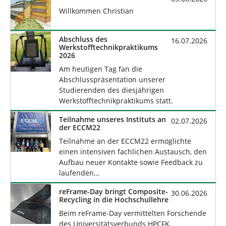
Willkommen Christian
Abschluss des
16.07.2026
Werkstofftechnikpraktikums
2026
Am heutigen Tag fan die
Abschlusspräsentation unserer
Studierenden des diesjährigen
Werkstofftechnikpraktikums statt.
Teilnahme unseres Instituts an
02.07.2026
der ECCM22
Teilnahme an der ECCM22 ermöglichte
einen intensiven fachlichen Austausch, den
Aufbau neuer Kontakte sowie Feedback zu
laufenden…
reFrame-Day bringt Composite-
30.06.2026
Recycling in die Hochschullehre
Beim reFrame-Day vermittelten Forschende
des Universitätsverbunds HPCFK,