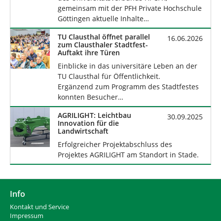
gemeinsam mit der PFH Private Hochschule
Göttingen aktuelle Inhalte…
TU Clausthal öffnet parallel
16.06.2026
zum Clausthaler Stadtfest-
Auftakt ihre Türen
Einblicke in das universitäre Leben an der
TU Clausthal für Öffentlichkeit.
Ergänzend zum Programm des Stadtfestes
konnten Besucher…
AGRILIGHT: Leichtbau
30.09.2025
Innovation für die
Landwirtschaft
Erfolgreicher Projektabschluss des
Projektes AGRILIGHT am Standort in Stade.
Info
Kontakt und Service
Impressum