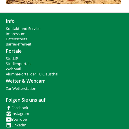
Info
Kontakt und Service
Impressum
Datenschutz
Barrierefreiheit
Portale
Stud.IP
Studienportale
WebMail
Alumni-Portal der TU Clausthal
Wetter & Webcam
Zur Wetterstation
Folgen Sie uns auf
Facebook
Instagram
YouTube
LinkedIn