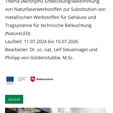
Thema (Akronym): Entwicklung/Bestimmung
von Naturfaserwerkstoffen zur Substitution von
metallischen Werkstoffen für Gehäuse und
Tragsysteme für technische Beleuchtung
(NatureLED)
Laufzeit: 11.07.2024 bis 10.07.2026
Bearbeiter: Dr. sc. nat. Leif Steuernagel und
Philipp von Güldenstubbe, M.Sc.
Zurück