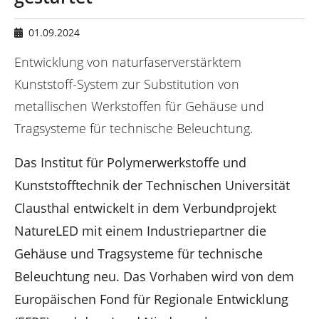
n
d
h
01.09.2024
i
e
Entwicklung von naturfaserverstärktem
r
Kunststoff-System zur Substitution von
:
metallischen Werkstoffen für Gehäuse und
Tragsysteme für technische Beleuchtung.
Das Institut für Polymerwerkstoffe und
Kunststofftechnik der Technischen Universität
Clausthal entwickelt in dem Verbundprojekt
NatureLED mit einem Industriepartner die
Gehäuse und Tragsysteme für technische
Beleuchtung neu. Das Vorhaben wird von dem
Europäischen Fond für Regionale Entwicklung