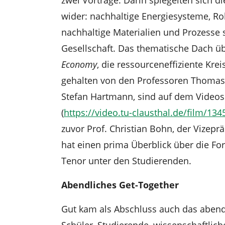
wider: nachhaltige Energiesysteme, Ro
nachhaltige Materialien und Prozesse s
Gesellschaft. Das thematische Dach üb
Economy
, die ressourceneffiziente Krei
gehalten von den Professoren Thomas 
Stefan Hartmann, sind auf dem Videose
(
https://video.tu-clausthal.de/film/134
zuvor Prof. Christian Bohn, der Vizep
hat einen prima Überblick über die Fo
Tenor unter den Studierenden.
Abendliches Get-Together
Gut kam als Abschluss auch das abendl
Schüler, Studierende, wissenschaftlic