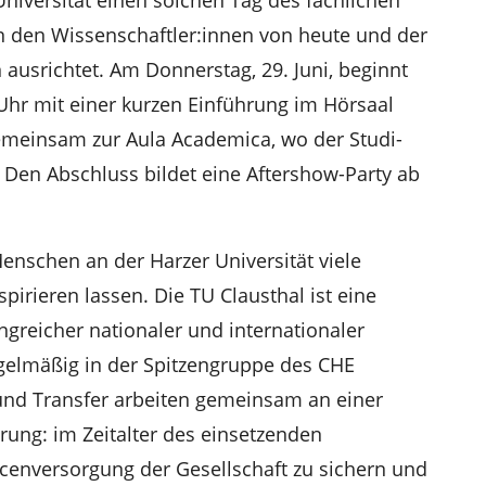
 den Wissenschaftler:innen von heute und der
usrichtet. Am Donnerstag, 29. Juni, beginnt
Uhr mit einer kurzen Einführung im Hörsaal
gemeinsam zur Aula Academica, wo der Studi-
t. Den Abschluss bildet eine Aftershow-Party ab
enschen an der Harzer Universität viele
pirieren lassen. Die TU Clausthal ist eine
ngreicher nationaler und internationaler
egelmäßig in der Spitzengruppe des CHE
 und Transfer arbeiten gemeinsam an einer
rung: im Zeitalter des einsetzenden
cenversorgung der Gesellschaft zu sichern und