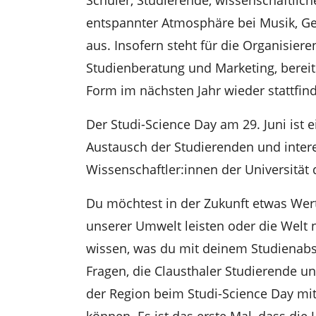
entspannter Atmosphäre bei Musik, Ge
aus. Insofern steht für die Organisier
Studienberatung und Marketing, bereits
Form im nächsten Jahr wieder stattfin
Der Studi-Science Day am 29. Juni ist 
Austausch der Studierenden und intere
Wissenschaftler:innen der Universität 
Du möchtest in der Zukunft etwas Wert
unserer Umwelt leisten oder die Welt 
wissen, was du mit deinem Studienabs
Fragen, die Clausthaler Studierende u
der Region beim Studi-Science Day mi
können. Es ist das erste Mal, dass die