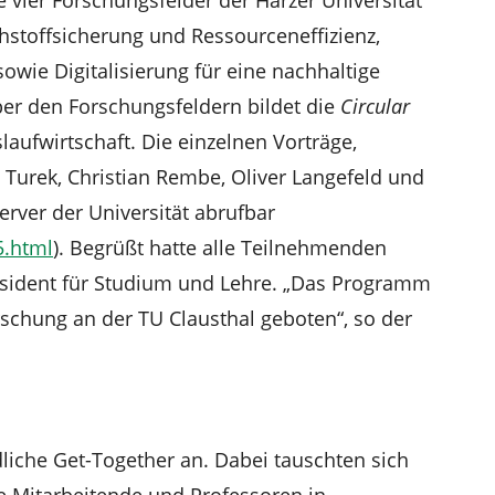
hstoffsicherung und Ressourceneffizienz,
owie Digitalisierung für eine nachhaltige
er den Forschungsfeldern bildet die
Circular
slaufwirtschaft. Die einzelnen Vorträge,
Turek, Christian Rembe, Oliver Langefeld und
rver der Universität abrufbar
5.html
). Begrüßt hatte alle Teilnehmenden
räsident für Studium und Lehre. „Das Programm
rschung an der TU Clausthal geboten“, so der
iche Get-Together an. Dabei tauschten sich
he Mitarbeitende und Professoren in