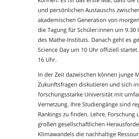
und persönlichen Austauschs zwischen
akademischen Generation von morgen a
die Tagung für Schüler:innen um 9.30 
des Mathe-Instituts. Danach geht es 
Science Day um 10 Uhr offiziell starte
16 Uhr.
In der Zeit dazwischen können junge M
Zukunftsfragen diskutieren und sich ins
forschungsstarke Universität mit umfa
Vernetzung. Ihre Studiengänge sind r
Rankings zu finden. Lehre, Forschung
großen gesellschaftlichen Herausforde
Klimawandels die nachhaltige Ressour