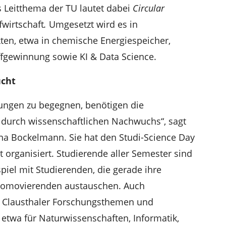
 Leitthema der TU lautet dabei
Circular
fwirtschaft
.
Umgesetzt wird es in
en, etwa in chemische Energiespeicher,
fgewinnung sowie KI & Data Science.
ucht
ngen zu begegnen, benötigen die
 durch wissenschaftlichen Nachwuchs“, sagt
na Bockelmann. Sie hat den Studi-Science Day
 organisiert. Studierende aller Semester sind
iel mit Studierenden, die gerade ihre
Promovierenden austauschen. Auch
ie Clausthaler Forschungsthemen und
etwa für Naturwissenschaften, Informatik,