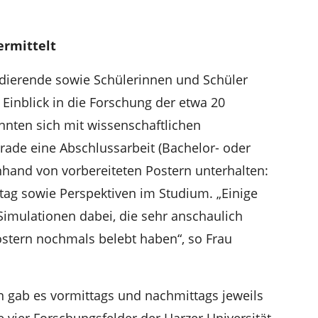
ermittelt
udierende sowie Schülerinnen und Schüler
 Einblick in die Forschung der etwa 20
konnten sich mit wissenschaftlichen
rade eine Abschlussarbeit (Bachelor- oder
nhand von vorbereiteten Postern unterhalten:
lltag sowie Perspektiven im Studium. „Einige
imulationen dabei, die sehr anschaulich
stern nochmals belebt haben“, so Frau
 gab es vormittags und nachmittags jeweils
e vier Forschungsfelder der Harzer Universität