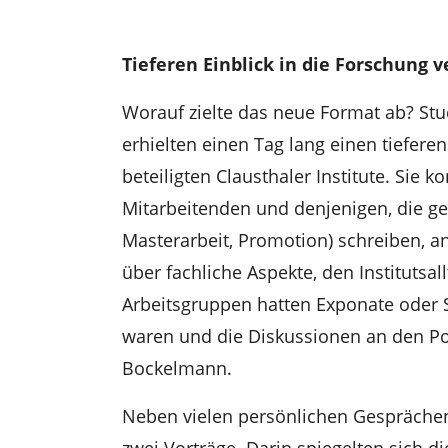
Tieferen Einblick in die Forschung v
Worauf zielte das neue Format ab? St
erhielten einen Tag lang einen tieferen
beteiligten Clausthaler Institute. Sie 
Mitarbeitenden und denjenigen, die ge
Masterarbeit, Promotion) schreiben, a
über fachliche Aspekte, den Institutsa
Arbeitsgruppen hatten Exponate oder S
waren und die Diskussionen an den Po
Bockelmann.
Neben vielen persönlichen Gesprächen
zwei Vorträge. Darin spiegelten sich di