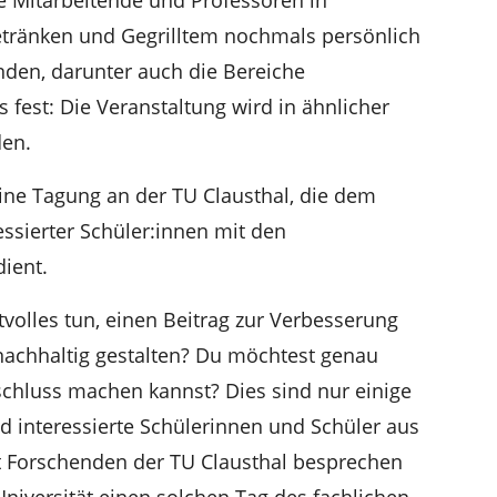
tränken und Gegrilltem nochmals persönlich
enden, darunter auch die Bereiche
 fest: Die Veranstaltung wird in ähnlicher
den.
eine Tagung an der TU Clausthal, die dem
ssierter Schüler:innen mit den
dient.
volles tun, einen Beitrag zur Verbesserung
nachhaltig gestalten? Du möchtest genau
chluss machen kannst? Dies sind nur einige
nd interessierte Schülerinnen und Schüler aus
t Forschenden der TU Clausthal besprechen
 Universität einen solchen Tag des fachlichen