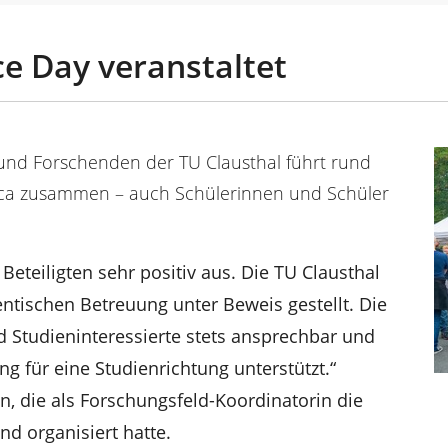
ce Day veranstaltet
und Forschenden der TU Clausthal führt rund
ca zusammen – auch Schülerinnen und Schüler
Beteiligten sehr positiv aus. Die TU Clausthal
dentischen Betreuung unter Beweis gestellt. Die
 Studieninteressierte stets ansprechbar und
g für eine Studienrichtung unterstützt.“
n, die als Forschungsfeld-Koordinatorin die
d organisiert hatte.