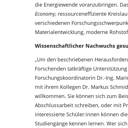
die Energiewende voranzubringen. Das
Economy
, ressourceneffiziente Kreislau
verschiedenen Forschungsschwerpunkt
Materialentwicklung, moderne Rohstof
Wissenschaftlicher Nachwuchs ges
„Um den beschriebenen Herausforderu
Forschenden tatkräftige Unterstützung
Forschungskoordinatorin Dr.-Ing. Mari
mit ihrem Kollegen Dr. Markus Schmidt
willkommen. Sie können sich zum Beisp
Abschlussarbeit schreiben, oder mit 
interessierte Schüler:innen können d
Studiengänge kennen lernen. Wer sich 