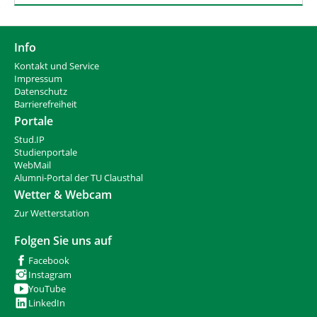
Info
Kontakt und Service
Impressum
Datenschutz
Barrierefreiheit
Portale
Stud.IP
Studienportale
WebMail
Alumni-Portal der TU Clausthal
Wetter & Webcam
Zur Wetterstation
Folgen Sie uns auf
Facebook
Instagram
YouTube
LinkedIn