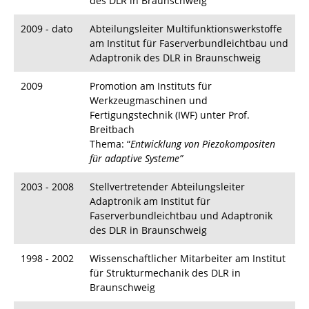
des DLR in Braunschweig
2009 - dato
Abteilungsleiter Multifunktionswerkstoffe
am Institut für Faserverbundleichtbau und
Adaptronik des DLR in Braunschweig
2009
Promotion
am Instituts für
Werkzeugmaschinen und
Fertigungstechnik (IWF) unter Prof.
Breitbach
Thema: “
Entwicklung von Piezokompositen
für adaptive Systeme”
2003 - 2008
Stellvertretender Abteilungsleiter
Adaptronik am Institut für
Faserverbundleichtbau und Adaptronik
des DLR in Braunschweig
1998 - 2002
Wissenschaftlicher Mitarbeiter am Institut
für Strukturmechanik des DLR in
Braunschweig